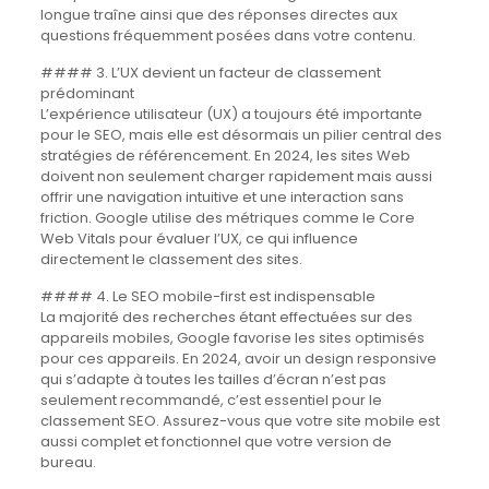
longue traîne ainsi que des réponses directes aux
questions fréquemment posées dans votre contenu.
#### 3. L’UX devient un facteur de classement
prédominant
L’expérience utilisateur (UX) a toujours été importante
pour le SEO, mais elle est désormais un pilier central des
stratégies de référencement. En 2024, les sites Web
doivent non seulement charger rapidement mais aussi
offrir une navigation intuitive et une interaction sans
friction. Google utilise des métriques comme le Core
Web Vitals pour évaluer l’UX, ce qui influence
directement le classement des sites.
#### 4. Le SEO mobile-first est indispensable
La majorité des recherches étant effectuées sur des
appareils mobiles, Google favorise les sites optimisés
pour ces appareils. En 2024, avoir un design responsive
qui s’adapte à toutes les tailles d’écran n’est pas
seulement recommandé, c’est essentiel pour le
classement SEO. Assurez-vous que votre site mobile est
aussi complet et fonctionnel que votre version de
bureau.