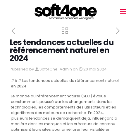
Les tendances actuelles du
référencement naturel en
2024
Published by
Soft4One-Admin
on
20 mai 2024
### Les tendances actuelles du référencement naturel
en 2024
Le monde du référencement naturel (SEO) évolue
constamment, poussé par les changements dans les
technologies, les comportements des utilisateurs et les
algorithmes des moteurs de recherche. En 2024,
plusieurs tendances se démarquent déjà, influençant la
manière dont les marques et les créateurs de contenu
optimisent leurs sites pour améliorer leur visibilité en