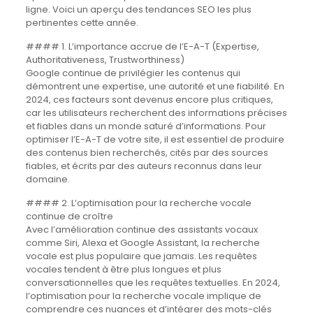
ligne. Voici un aperçu des tendances SEO les plus
pertinentes cette année.
#### 1. L’importance accrue de l’E-A-T (Expertise,
Authoritativeness, Trustworthiness)
Google continue de privilégier les contenus qui
démontrent une expertise, une autorité et une fiabilité. En
2024, ces facteurs sont devenus encore plus critiques,
car les utilisateurs recherchent des informations précises
et fiables dans un monde saturé d’informations. Pour
optimiser l’E-A-T de votre site, il est essentiel de produire
des contenus bien recherchés, cités par des sources
fiables, et écrits par des auteurs reconnus dans leur
domaine.
#### 2. L’optimisation pour la recherche vocale
continue de croître
Avec l’amélioration continue des assistants vocaux
comme Siri, Alexa et Google Assistant, la recherche
vocale est plus populaire que jamais. Les requêtes
vocales tendent à être plus longues et plus
conversationnelles que les requêtes textuelles. En 2024,
l’optimisation pour la recherche vocale implique de
comprendre ces nuances et d’intégrer des mots-clés