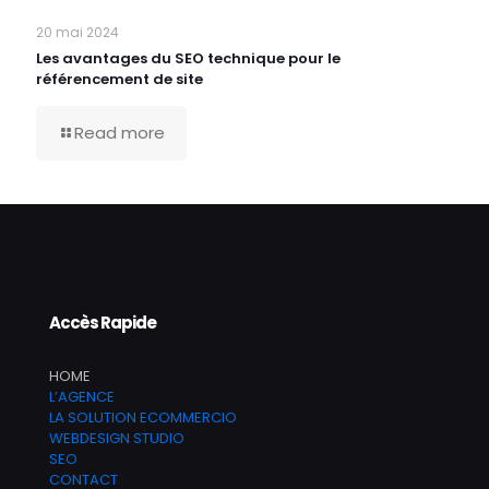
20 mai 2024
Les avantages du SEO technique pour le
référencement de site
Read more
Accès Rapide
HOME
L’AGENCE
LA SOLUTION ECOMMERCIO
WEBDESIGN STUDIO
SEO
CONTACT