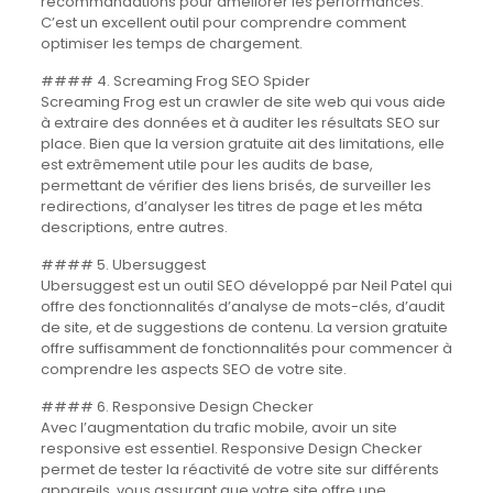
recommandations pour améliorer les performances.
C’est un excellent outil pour comprendre comment
optimiser les temps de chargement.
#### 4. Screaming Frog SEO Spider
Screaming Frog est un crawler de site web qui vous aide
à extraire des données et à auditer les résultats SEO sur
place. Bien que la version gratuite ait des limitations, elle
est extrêmement utile pour les audits de base,
permettant de vérifier des liens brisés, de surveiller les
redirections, d’analyser les titres de page et les méta
descriptions, entre autres.
#### 5. Ubersuggest
Ubersuggest est un outil SEO développé par Neil Patel qui
offre des fonctionnalités d’analyse de mots-clés, d’audit
de site, et de suggestions de contenu. La version gratuite
offre suffisamment de fonctionnalités pour commencer à
comprendre les aspects SEO de votre site.
#### 6. Responsive Design Checker
Avec l’augmentation du trafic mobile, avoir un site
responsive est essentiel. Responsive Design Checker
permet de tester la réactivité de votre site sur différents
appareils, vous assurant que votre site offre une