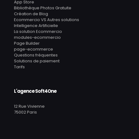
App Store
Bibliothèque Photos Gratuite
Création de Blog
Ecommercio VS Autres solutions
Intelligence Artificielle
La solution Ecommercio
modules-ecommercio
Page Builder
page-ecommerce
Questions fréquentes
Solutions de paiement
Tarifs
L'agence Soft4One
12 Rue Vivienne
75002 Paris