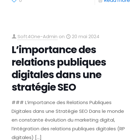
0
Read more
Soft4One-Admin
on
20 mai 2024
L’importance des
relations publiques
digitales dans une
stratégie SEO
### L’importance des Relations Publiques
Digitales dans une Stratégie SEO Dans le monde
en constante évolution du marketing digital,
l’intégration des relations publiques digitales (RP
digitales)
[…]