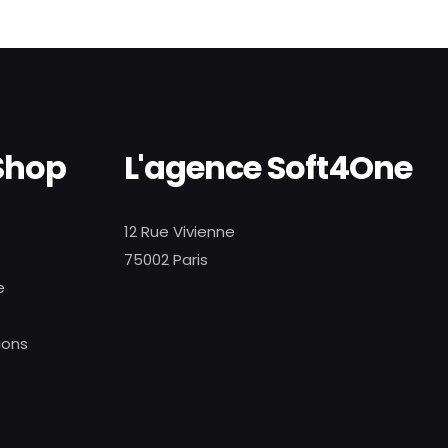
Shop
L'agence Soft4One
12 Rue Vivienne
75002 Paris
e
ions