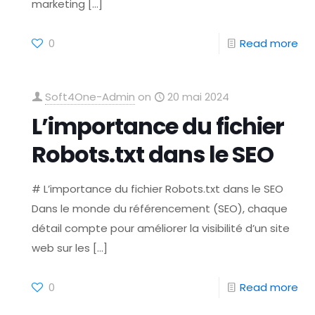
marketing
[…]
0
Read more
Soft4One-Admin
on
20 mai 2024
L’importance du fichier
Robots.txt dans le SEO
# L’importance du fichier Robots.txt dans le SEO
Dans le monde du référencement (SEO), chaque
détail compte pour améliorer la visibilité d’un site
web sur les
[…]
0
Read more