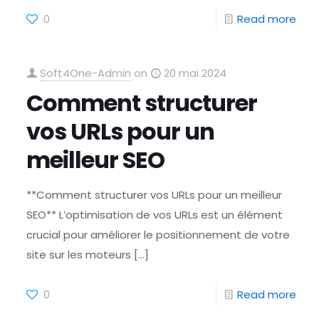
0
Read more
Soft4One-Admin
on
20 mai 2024
Comment structurer
vos URLs pour un
meilleur SEO
**Comment structurer vos URLs pour un meilleur
SEO** L’optimisation de vos URLs est un élément
crucial pour améliorer le positionnement de votre
site sur les moteurs
[…]
0
Read more