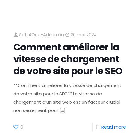
Soft4One-Admin
on
20 mai 2024
Comment améliorer la
vitesse de chargement
de votre site pour le SEO
**Comment améliorer la vitesse de chargement
de votre site pour le SEO** La vitesse de
chargement d’un site web est un facteur crucial
non seulement pour
[…]
0
Read more