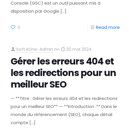
Console (GSC) est un outil puissant mis à
disposition par Google
[…]
0
Read more
Soft4One-Admin
on
20 mai 2024
Gérer les erreurs 404 et
les redirections pour un
meilleur SEO
— **Titre : Gérer les erreurs 404 et les redirections
pour un meilleur SEO** — **Introduction :** Dans le
monde du référencement (SEO), chaque détail
compte
[…]