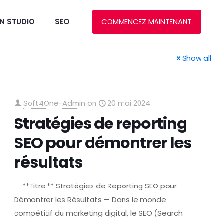
N STUDIO
SEO
COMMENCEZ MAINTENANT
Show all
Soft4One-Admin
on
20 mai 2024
Stratégies de reporting
SEO pour démontrer les
résultats
— **Titre:** Stratégies de Reporting SEO pour
Démontrer les Résultats — Dans le monde
compétitif du marketing digital, le SEO (Search