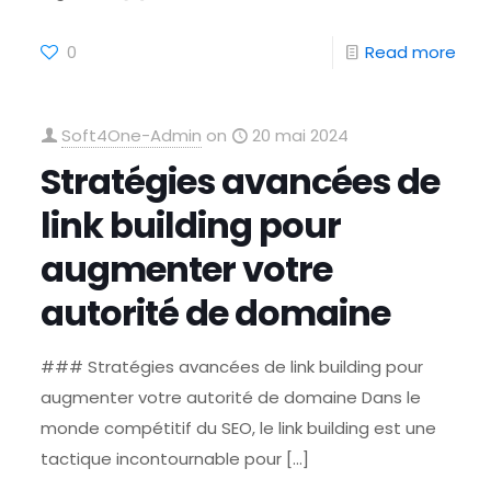
0
Read more
Soft4One-Admin
on
20 mai 2024
Stratégies avancées de
link building pour
augmenter votre
autorité de domaine
### Stratégies avancées de link building pour
augmenter votre autorité de domaine Dans le
monde compétitif du SEO, le link building est une
tactique incontournable pour
[…]