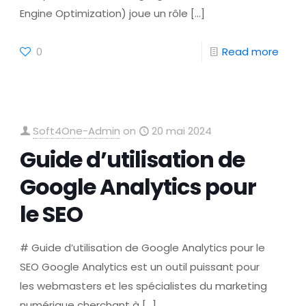
Engine Optimization) joue un rôle
[…]
0
Read more
Soft4One-Admin
on
20 mai 2024
Guide d’utilisation de
Google Analytics pour
le SEO
# Guide d’utilisation de Google Analytics pour le
SEO Google Analytics est un outil puissant pour
les webmasters et les spécialistes du marketing
numérique cherchant à
[…]