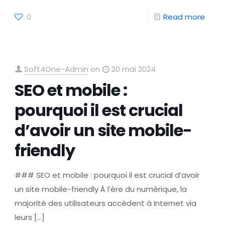
0
Read more
Soft4One-Admin
on
20 mai 2024
SEO et mobile :
pourquoi il est crucial
d’avoir un site mobile-
friendly
### SEO et mobile : pourquoi il est crucial d’avoir
un site mobile-friendly À l’ère du numérique, la
majorité des utilisateurs accèdent à Internet via
leurs
[…]