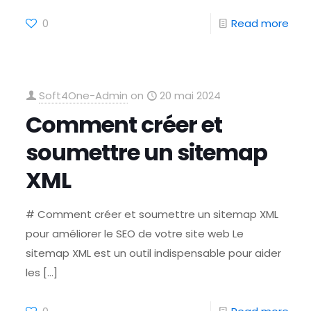
0
Read more
Soft4One-Admin
on
20 mai 2024
Comment créer et
soumettre un sitemap
XML
# Comment créer et soumettre un sitemap XML
pour améliorer le SEO de votre site web Le
sitemap XML est un outil indispensable pour aider
les
[…]