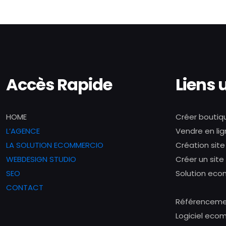
Accès Rapide
Liens u
HOME
Créer boutiqu
L’AGENCE
Vendre en li
LA SOLUTION ECOMMERCIO
Création sit
WEBDESIGN STUDIO
Créer un site
SEO
Solution ec
CONTACT
Référenceme
Logiciel ec