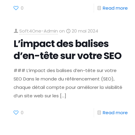
0
Read more
Soft4One-Admin
on
20 mai 2024
L’impact des balises
d’en-tête sur votre SEO
### L’impact des balises d’en-tête sur votre
SEO Dans le monde du référencement (SEO),
chaque détail compte pour améliorer la visibilité
d’un site web sur les
[…]
0
Read more