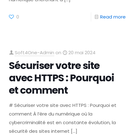
0
Read more
Soft4One-Admin
on
20 mai 2024
Sécuriser votre site
avec HTTPS : Pourquoi
et comment
# Sécuriser votre site avec HTTPS : Pourquoi et
comment À l’ère du numérique où la
cybercriminalité est en constante évolution, la
sécurité des sites internet
[…]