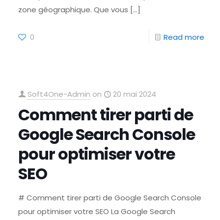
zone géographique. Que vous
[…]
0
Read more
Soft4One-Admin
on
20 mai 2024
Comment tirer parti de
Google Search Console
pour optimiser votre
SEO
# Comment tirer parti de Google Search Console
pour optimiser votre SEO La Google Search