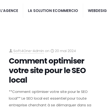
L’AGENCE
LA SOLUTION ECOMMERCIO
WEBDESIG
Soft4One-Admin
on
20 mai 2024
Comment optimiser
votre site pour le SEO
local
**Comment optimiser votre site pour le SEO
local** Le SEO local est essentiel pour toute
entreprise cherchant à se démarquer dans sa