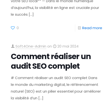
votre SEO local** — Dans le monde numérique
d’aujourd’hui, la visibilité en ligne est cruciale pour
le succès
[…]
0
Read more
Soft4One-Admin
on
20 mai 2024
Comment réaliser un
audit SEO complet
# Comment réaliser un audit SEO complet Dans
le monde du marketing digital, le référencement
naturel (SEO) est un pilier essentiel pour améliorer
la visibilité d’un
[…]