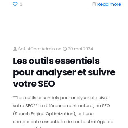
0
Read more
Soft4One-Admin
on
20 mai 2024
Les outils essentiels
pour analyser et suivre
votre SEO
**Les outils essentiels pour analyser et suivre
votre SEO** Le référencement naturel, ou SEO
(Search Engine Optimization), est une
composante essentielle de toute stratégie de