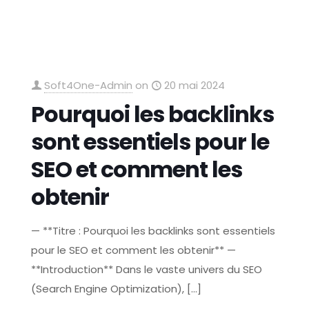
Soft4One-Admin
on
20 mai 2024
Pourquoi les backlinks
sont essentiels pour le
SEO et comment les
obtenir
— **Titre : Pourquoi les backlinks sont essentiels
pour le SEO et comment les obtenir** —
**Introduction** Dans le vaste univers du SEO
(Search Engine Optimization),
[…]