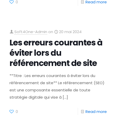
0
Read more
Soft4One-Admin
on
20 mai 2024
Les erreurs courantes à
éviter lors du
référencement de site
**Titre : Les erreurs courantes à éviter lors du
référencement de site** Le référencement (SEO)
est une composante essentielle de toute
stratégie digitale qui vise à
[…]
0
Read more