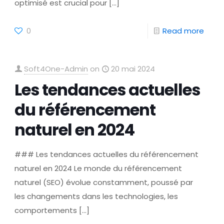
optimisé est crucial pour
[…]
0
Read more
Soft4One-Admin
on
20 mai 2024
Les tendances actuelles
du référencement
naturel en 2024
### Les tendances actuelles du référencement
naturel en 2024 Le monde du référencement
naturel (SEO) évolue constamment, poussé par
les changements dans les technologies, les
comportements
[…]