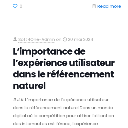
0
Read more
Soft4One-Admin
on
20 mai 2024
L’importance de
l’expérience utilisateur
dans le référencement
naturel
### L’importance de l’expérience utilisateur
dans le référencement naturel Dans un monde
digital où la compétition pour attirer l’attention
des internautes est féroce, l’expérience