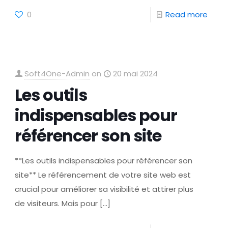
0
Read more
Soft4One-Admin
on
20 mai 2024
Les outils
indispensables pour
référencer son site
**Les outils indispensables pour référencer son
site** Le référencement de votre site web est
crucial pour améliorer sa visibilité et attirer plus
de visiteurs. Mais pour
[…]