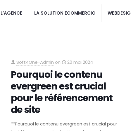
L’AGENCE
LA SOLUTION ECOMMERCIO
WEBDESIG
Soft4One-Admin
on
20 mai 2024
Pourquoi le contenu
evergreen est crucial
pour le référencement
de site
**Pourquoi le contenu evergreen est crucial pour