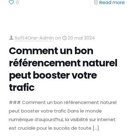
0
Read more
Soft4One-Admin
on
20 mai 2024
Comment un bon
référencement naturel
peut booster votre
trafic
### Comment un bon référencement naturel
peut booster votre trafic Dans le monde
numérique d’aujourd’hui, la visibilité sur internet
est cruciale pour le succès de toute
[…]