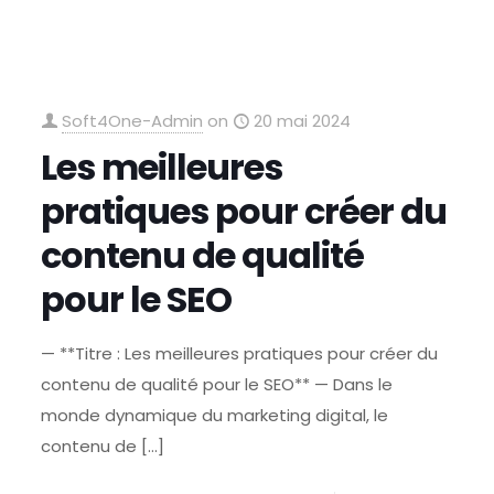
Soft4One-Admin
on
20 mai 2024
Les meilleures
pratiques pour créer du
contenu de qualité
pour le SEO
— **Titre : Les meilleures pratiques pour créer du
contenu de qualité pour le SEO** — Dans le
monde dynamique du marketing digital, le
contenu de
[…]