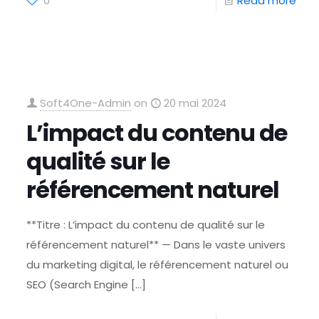
0
Read more
Soft4One-Admin
on
20 mai 2024
L’impact du contenu de
qualité sur le
référencement naturel
**Titre : L’impact du contenu de qualité sur le
référencement naturel** — Dans le vaste univers
du marketing digital, le référencement naturel ou
SEO (Search Engine
[…]