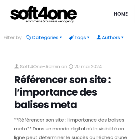
HOME
Filter by
Categories
Tags
Authors
Soft4One-Admin
on
20 mai 2024
Référencer son site :
l’importance des
balises meta
**Référencer son site : l’importance des balises
meta** Dans un monde digital où la visibilité en
ligne peut déterminer le succès ou l’échec d’une