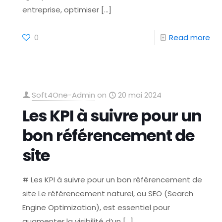
entreprise, optimiser
[…]
0
Read more
Soft4One-Admin
on
20 mai 2024
Les KPI à suivre pour un
bon référencement de
site
# Les KPI à suivre pour un bon référencement de
site Le référencement naturel, ou SEO (Search
Engine Optimization), est essentiel pour
augmenter la visibilité d’un
[…]