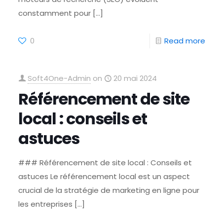
constamment pour
[…]
0
Read more
Soft4One-Admin
on
20 mai 2024
Référencement de site
local : conseils et
astuces
### Référencement de site local : Conseils et
astuces Le référencement local est un aspect
crucial de la stratégie de marketing en ligne pour
les entreprises
[…]