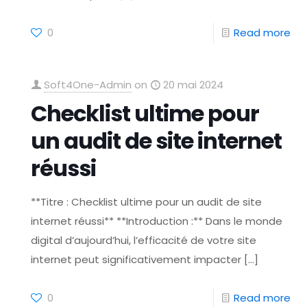
0
Read more
Soft4One-Admin
on
20 mai 2024
Checklist ultime pour
un audit de site internet
réussi
**Titre : Checklist ultime pour un audit de site
internet réussi** **Introduction :** Dans le monde
digital d’aujourd’hui, l’efficacité de votre site
internet peut significativement impacter
[…]
0
Read more