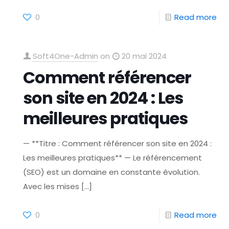
0
Read more
Soft4One-Admin
on
20 mai 2024
Comment référencer
son site en 2024 : Les
meilleures pratiques
— **Titre : Comment référencer son site en 2024 :
Les meilleures pratiques** — Le référencement
(SEO) est un domaine en constante évolution.
Avec les mises
[…]
0
Read more