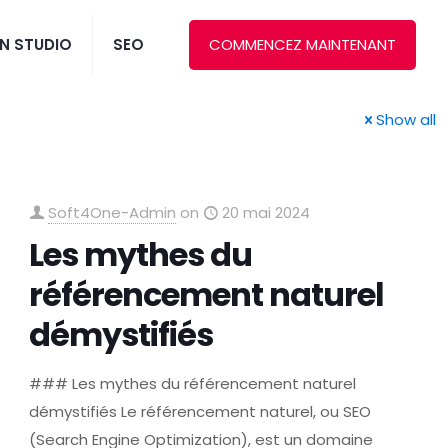
N STUDIO
SEO
COMMENCEZ MAINTENANT
Show all
Soft4One-Admin
on
20 mai 2024
Les mythes du
référencement naturel
démystifiés
### Les mythes du référencement naturel
démystifiés Le référencement naturel, ou SEO
(Search Engine Optimization), est un domaine