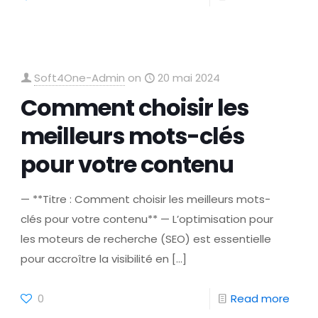
Soft4One-Admin
on
20 mai 2024
Comment choisir les
meilleurs mots-clés
pour votre contenu
— **Titre : Comment choisir les meilleurs mots-
clés pour votre contenu** — L’optimisation pour
les moteurs de recherche (SEO) est essentielle
pour accroître la visibilité en
[…]
0
Read more