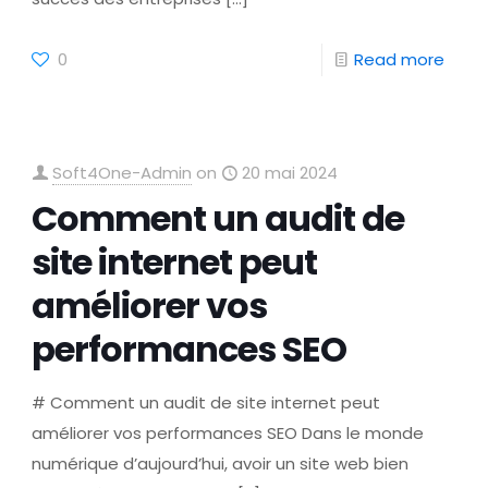
0
Read more
Soft4One-Admin
on
20 mai 2024
Comment un audit de
site internet peut
améliorer vos
performances SEO
# Comment un audit de site internet peut
améliorer vos performances SEO Dans le monde
numérique d’aujourd’hui, avoir un site web bien