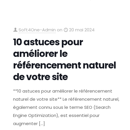
Soft4One-Admin
on
20 mai 2024
10 astuces pour
améliorer le
référencement naturel
de votre site
**10 astuces pour améliorer le référencement
naturel de votre site** Le référencement naturel,
également connu sous le terme SEO (Search
Engine Optimization), est essentiel pour
augmenter
[…]