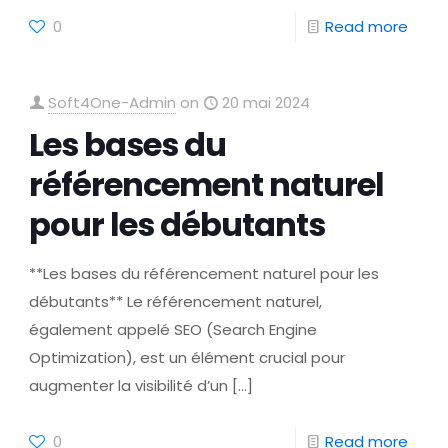
0
Read more
Soft4One-Admin
on
20 mai 2024
Les bases du
référencement naturel
pour les débutants
**Les bases du référencement naturel pour les
débutants** Le référencement naturel,
également appelé SEO (Search Engine
Optimization), est un élément crucial pour
augmenter la visibilité d’un
[…]
0
Read more