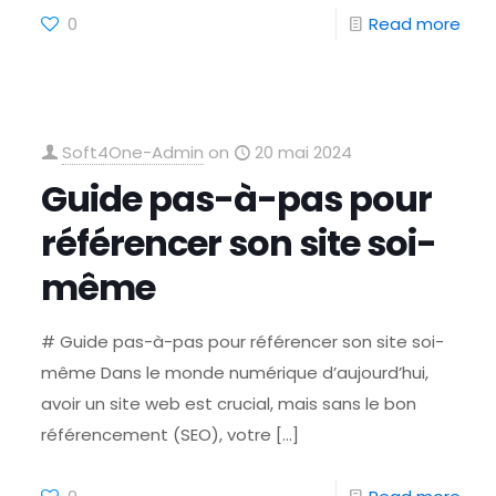
0
Read more
Soft4One-Admin
on
20 mai 2024
Guide pas-à-pas pour
référencer son site soi-
même
# Guide pas-à-pas pour référencer son site soi-
même Dans le monde numérique d’aujourd’hui,
avoir un site web est crucial, mais sans le bon
référencement (SEO), votre
[…]