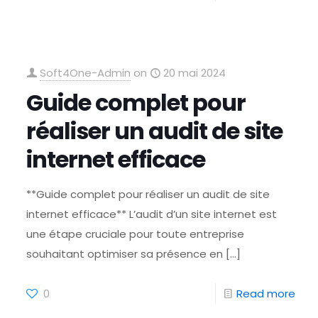
Soft4One-Admin
on
20 mai 2024
Guide complet pour
réaliser un audit de site
internet efficace
**Guide complet pour réaliser un audit de site
internet efficace** L’audit d’un site internet est
une étape cruciale pour toute entreprise
souhaitant optimiser sa présence en
[…]
0
Read more