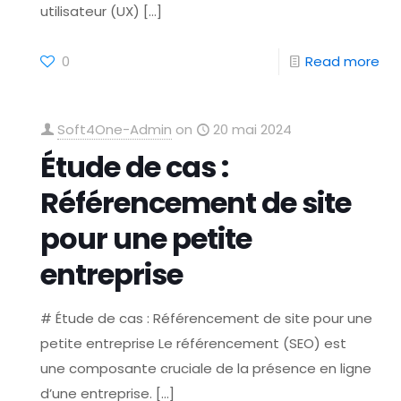
utilisateur (UX)
[…]
0
Read more
Soft4One-Admin
on
20 mai 2024
Étude de cas :
Référencement de site
pour une petite
entreprise
# Étude de cas : Référencement de site pour une
petite entreprise Le référencement (SEO) est
une composante cruciale de la présence en ligne
d’une entreprise.
[…]