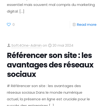
essentiel mais souvent mal compris du marketing
digital.
[…]
0
Read more
Soft4One-Admin
on
20 mai 2024
Référencer son site : les
avantages des réseaux
sociaux
# Référencer son site : les avantages des
réseaux sociaux Dans le monde numérique
actuel, la présence en ligne est cruciale pour le
succès des entreprises
[…]