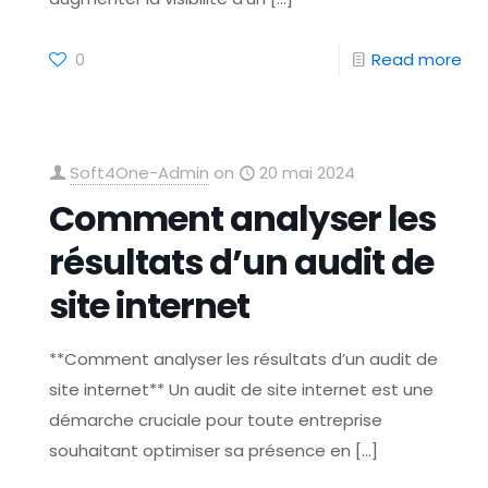
0
Read more
Soft4One-Admin
on
20 mai 2024
Comment analyser les
résultats d’un audit de
site internet
**Comment analyser les résultats d’un audit de
site internet** Un audit de site internet est une
démarche cruciale pour toute entreprise
souhaitant optimiser sa présence en
[…]