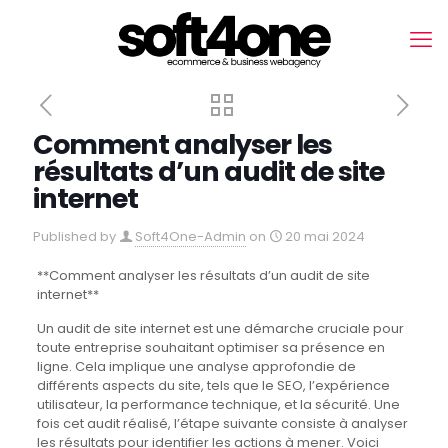
Comment analyser les
résultats d’un audit de site
internet
Published by
Soft4One-Admin
on
20 mai 2024
**Comment analyser les résultats d’un audit de site
internet**
Un audit de site internet est une démarche cruciale pour
toute entreprise souhaitant optimiser sa présence en
ligne. Cela implique une analyse approfondie de
différents aspects du site, tels que le SEO, l’expérience
utilisateur, la performance technique, et la sécurité. Une
fois cet audit réalisé, l’étape suivante consiste à analyser
les résultats pour identifier les actions à mener. Voici