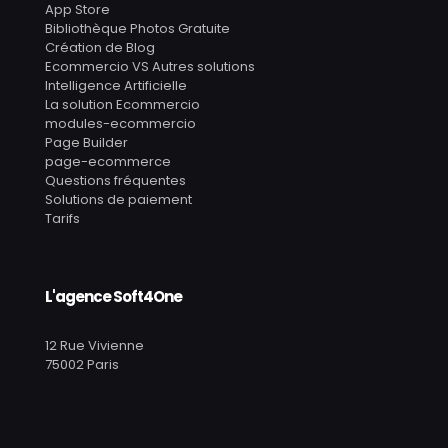
App Store
Bibliothèque Photos Gratuite
Création de Blog
Ecommercio VS Autres solutions
Intelligence Artificielle
La solution Ecommercio
modules-ecommercio
Page Builder
page-ecommerce
Questions fréquentes
Solutions de paiement
Tarifs
L'agence Soft4One
12 Rue Vivienne
75002 Paris