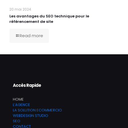
20 mai 2024
Les avantages du SEO technique pour le
référencement de site
Read more
Accès Rapide
HOME
L’AGENCE
LA SOLUTION ECOMMERCIO
WEBDESIGN STUDIO
SEO
CONTACT